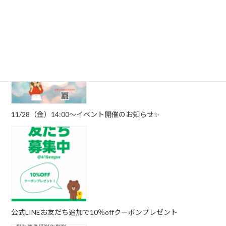
クラウドファンディング挑戦中❗️
11/28（金）14:00～イベント開催のお知らせ✨
公式LINEお友だち追加で10％offクーポンプレゼント