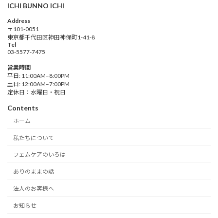
ICHI BUNNO ICHI
Address
〒101-0051
東京都千代田区神田神保町1-41-8
Tel
03-5577-7475
営業時間
平日: 11:00AM–8:00PM
土日: 12:00AM–7:00PM
定休日：水曜日・祝日
Contents
ホーム
私たちについて
フェムケアのいろは
ありのままの話
法人のお客様へ
お知らせ