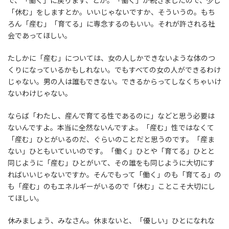
で、「働く」に戻ります、とか。「働く」が続きましたので、少し
「休む」をしますとか。いいじゃないですか、そういうの。もち
ろん「産む」「育てる」に専念するのもいい。それが許される社
会であってほしい。
たしかに「産む」については、女の人しかできないような体のつ
くりになっているかもしれない。でもすべての女の人ができるわけ
じゃない。男の人は誰もできない。できるからってしなくちゃいけ
ないわけじゃない。
ならば「わたし、産んで育てる性であるのに」などと思う必要は
ないんですよ。本当に全然ないんですよ。「産む」性ではなくて
「産む」ひとがいるのだ、ぐらいのことだと思うのです。「産ま
ない」ひともいていいのです。「働く」ひとや「育てる」ひとと
同じように「産む」ひとがいて、その誰をも同じように大切にす
ればいいじゃないですか。そんでもって「働く」のも「育てる」の
も「産む」のもエネルギーがいるので「休む」ことこそ大切にし
てほしい。
休みましょう、みなさん。休まないと、「優しい」ひとになれな