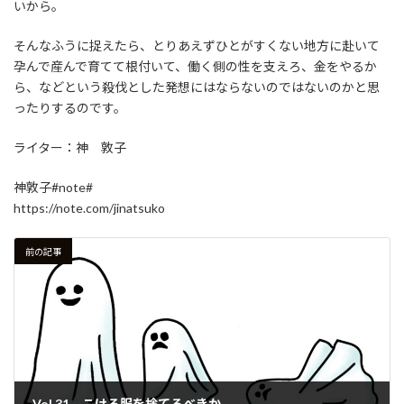
いから。
そんなふうに捉えたら、とりあえずひとがすくない地方に赴いて
孕んで産んで育てて根付いて、働く側の性を支えろ、金をやるか
ら、などという殺伐とした発想にはならないのではないのかと思
ったりするのです。
ライター：神 敦子
神敦子#note#
https://note.com/jinatsuko
前の記事
Vol.31 こける服を捨てるべきか