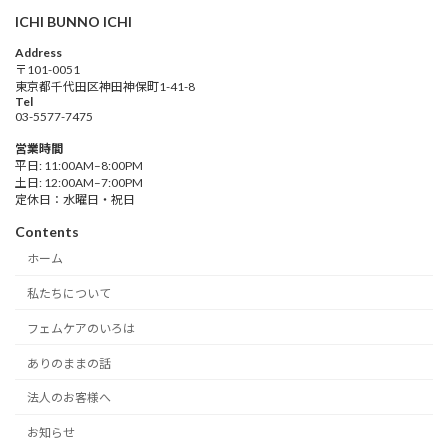
ICHI BUNNO ICHI
Address
〒101-0051
東京都千代田区神田神保町1-41-8
Tel
03-5577-7475
営業時間
平日: 11:00AM–8:00PM
土日: 12:00AM–7:00PM
定休日：水曜日・祝日
Contents
ホーム
私たちについて
フェムケアのいろは
ありのままの話
法人のお客様へ
お知らせ