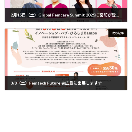
2月15日（土）Global Femcare Summit 2025に宮前が登壇します
2024年12月27日
次の記事
3/8（土）Femtech Future @広島に出展します☆
2025年2月10日